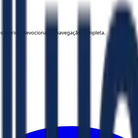
los diários, devocionais e navegação completa.