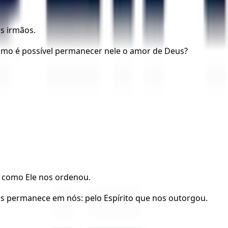
s irmãos.
omo é possível permanecer nele o amor de Deus?
m como Ele nos ordenou.
 permanece em nós: pelo Espírito que nos outorgou.