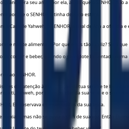
 grande era seu amor por ela, ainda que o SENHOR não a ti
nte porque o SENHOR a tinha deixado estéril.
m à Casa de Yahweh, o SENHOR, a rival de Ana a ofendia e 
ras e não te alimentas? Por que estás tão infeliz? Será que 
o de comer e beber, estando o sacerdote Eli sentado numa 
 orou ao SENHOR.
seres dar atenção à humilhação da tua serva e te lembrare
 a ti, Yahweh, por todos os dias da sua vida, e o seu cabel
HOR, Eli observava os movimentos da sua boca.
e mexiam, mas não se ouvia o som de sua voz. Então Eli im
ada? Livra-te do teu costume de beber vinho!”