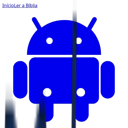
Início
Ler a Bíblia