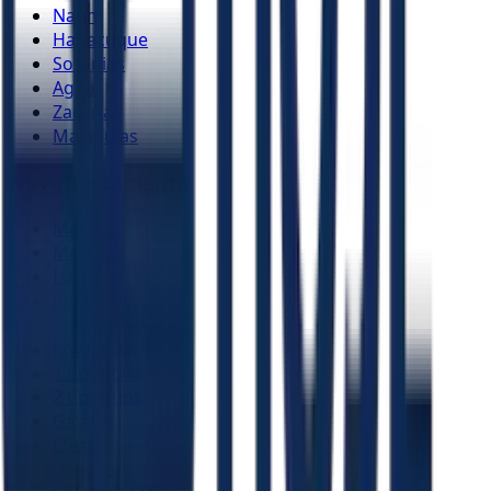
Naum
Habacuque
Sofonias
Ageu
Zacarias
Malaquias
Novo Testamento
Mateus
Marcos
Lucas
João
Atos
Romanos
1 Coríntios
2 Coríntios
Gálatas
Efésios
Filipenses