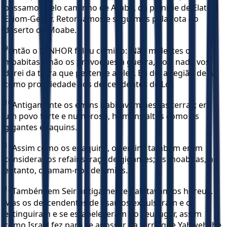
passamos pelo caminho de Arabá, da planície de Elate e
Eziom-Geber. Retornamos e seguimos pela rota do
deserto de Moabe.
9
Então o SENHOR falou comigo: ‘Não molestes os
moabitas e não os provoques à guerra, pois nada vos
darei da terra que pertence a eles. Eu dei a região de Ar
como propriedade aos descendentes de Ló’.
10
Antigamente os emins habitavam nessas terras; era
um povo forte e numeroso, homens altos como os
gigantes enaquins.
11
Assim como os enaquins, os emins também eram
considerados refains, raça de gigantes; os moabitas, no
entanto, chamam-nos de emins.
12
Também em Seir antigamente habitavam os horeus.
Mas os descendentes de Esaú os expulsaram e os
extinguiram e se estabeleceram no seu lugar, assim
como Israel fez para se apossar da terra que Yahweh lhe