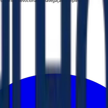
los diários, devocionais e navegação completa.