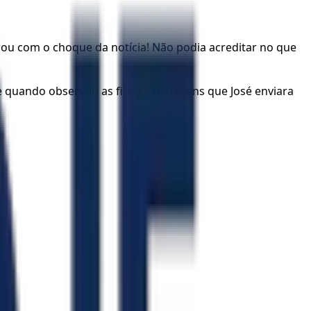
arou com o choque da notícia! Não podia acreditar no que
e quando observou as finas carruagens que José enviara