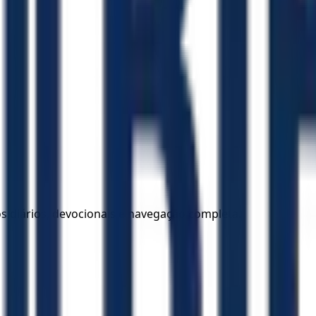
los diários, devocionais e navegação completa.