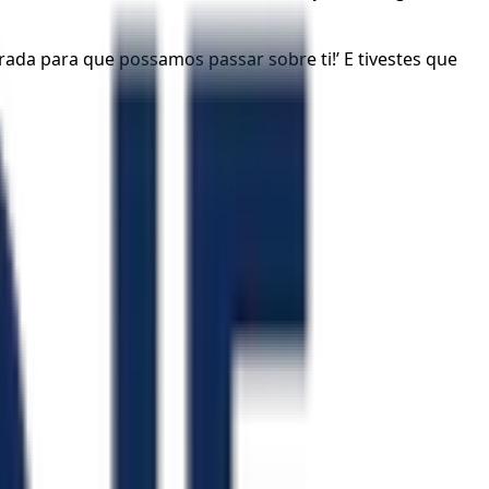
ada para que possamos passar sobre ti!’ E tivestes que