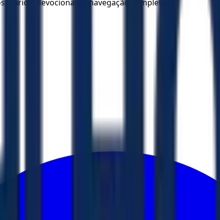
los diários, devocionais e navegação completa.