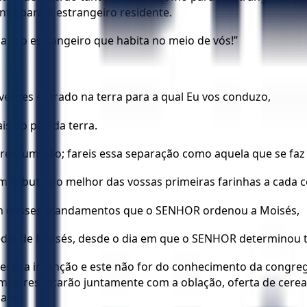
nto para o estrangeiro residente.
ara o estrangeiro que habita no meio de vós!”
 tiverdes entrado na terra para a qual Eu vos conduzo,
is do pão da terra.
eis um pão; fareis essa separação como aquela que se faz 
tributo do melhor das vossas primeiras farinhas a cada co
r um desses mandamentos que o SENHOR ordenou a Moisés,
dio de Moisés, desde o dia em que o SENHOR determinou to
erada intenção e este não for do conhecimento da congreg
 apresentarão juntamente com a oblação, oferta de cereais
cado.