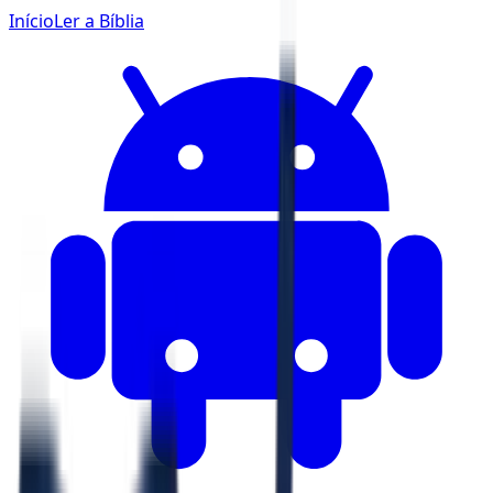
Início
Ler a Bíblia