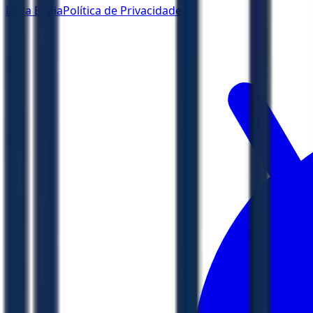
Ler a Bíblia
Política de Privacidade