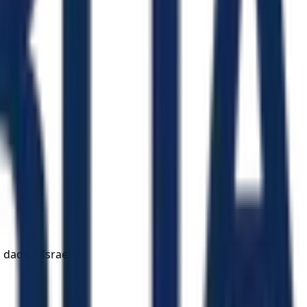
dado a Israel.