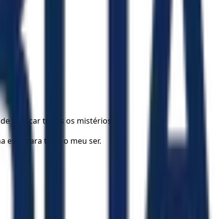
 explicar todos os mistérios.
a está para todo o meu ser.