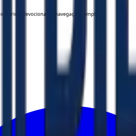
los diários, devocionais e navegação completa.