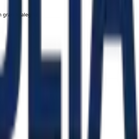
m grande alegria!