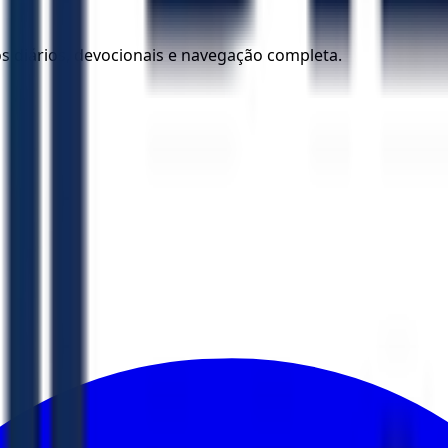
los diários, devocionais e navegação completa.