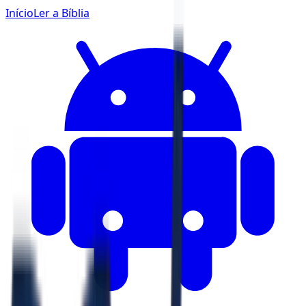
Início
Ler a Bíblia