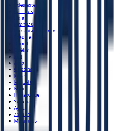
Eclesiastes
Cânticos
Isaías
Jeremias
Lamentações de Jeremias
Ezequiel
Daniel
Oséias
Joel
Amós
Obadias
Jonas
Miquéias
Naum
Habacuque
Sofonias
Ageu
Zacarias
Malaquias