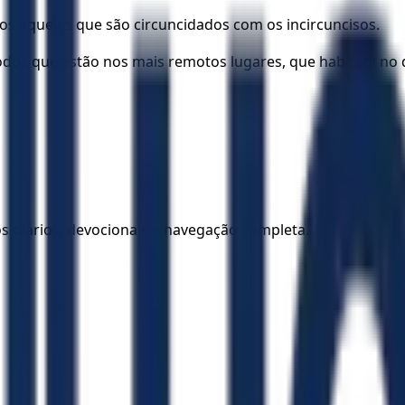
dos aqueles que são circuncidados com os incircuncisos.
todos que estão nos mais remotos lugares, que habitam no d
los diários, devocionais e navegação completa.