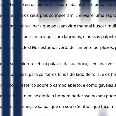
rael: Eis que eu os alimentarei com absinto este povo, e dar
eles e nem os seus pais conheceram. E enviarei uma espad
 as pranteadeiras, para que possam vir e mandai buscar mu
ossos olhos percam o vigor com lágrimas, e nossas pálpeb
mos arruinados! Nós estamos verdadeiramente perplexos,
e vosso ouvido receba a palavra da sua boca, e ensinai voss
sos palácios, para cortar os filhos do lado de fora, e os h
airão como esterco sobre o campo aberto, e como gavelas at
ua sabedoria, nem se glorie o homem poderoso no seu pode
e ele me conheça e saiba, que eu sou o Senhor, que faço mise