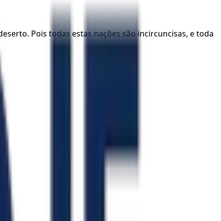
eserto. Pois todas estas nações são incircuncisas, e toda