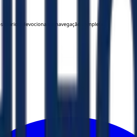
los diários, devocionais e navegação completa.