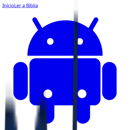
Início
Ler a Bíblia