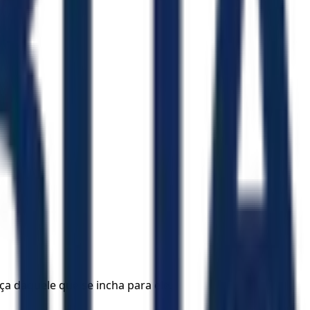
ça daquele que se incha para ele.