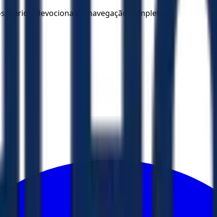
los diários, devocionais e navegação completa.