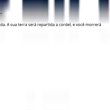
.”
ada. A sua terra será repartida a cordel, e você morrerá