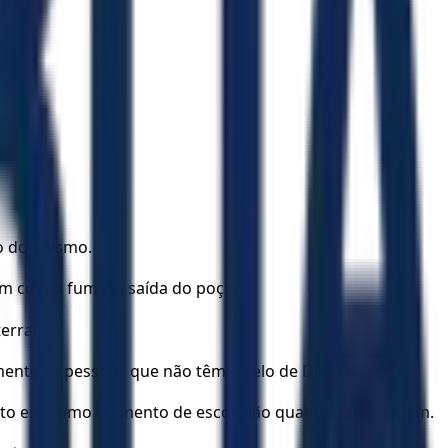
ço do abismo.
ram com a fumaça saída do poço.
erra.
mente às pessoas que não têm o selo de Deus na testa.
to era como tormento de escorpião quando fere alguém.