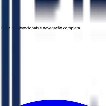
los diários, devocionais e navegação completa.