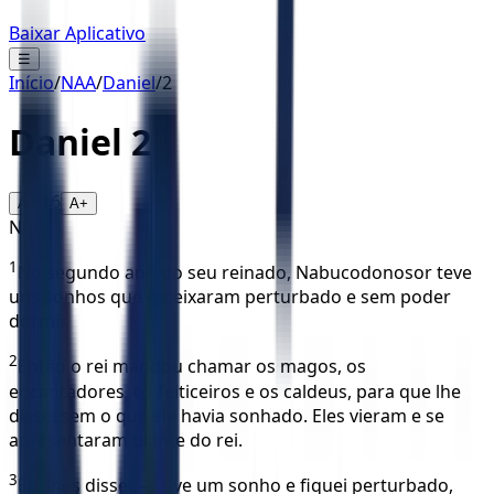
Baixar Aplicativo
☰
Início
/
NAA
/
Daniel
/
2
Daniel
2
16
A-
A+
NAA
1
No segundo ano do seu reinado, Nabucodonosor teve
uns sonhos que o deixaram perturbado e sem poder
dormir.
2
Então o rei mandou chamar os magos, os
encantadores, os feiticeiros e os caldeus, para que lhe
dissessem o que ele havia sonhado. Eles vieram e se
apresentaram diante do rei.
3
Ele lhes disse: — Tive um sonho e fiquei perturbado,