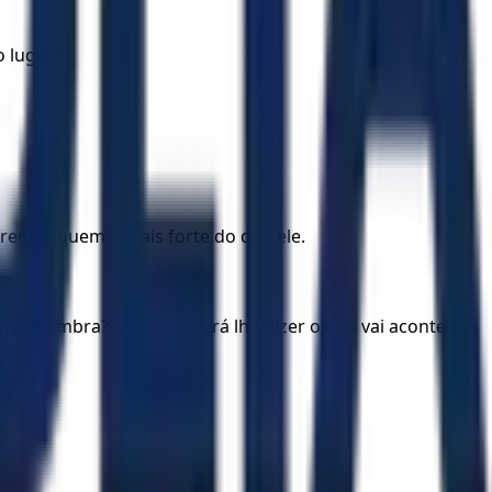
o lugar?
rentar quem é mais forte do que ele.
como sombra? Quem poderá lhe dizer o que vai acontecer