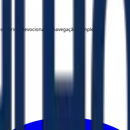
los diários, devocionais e navegação completa.