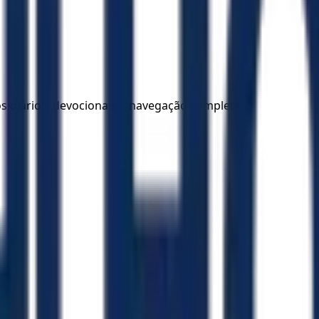
los diários, devocionais e navegação completa.