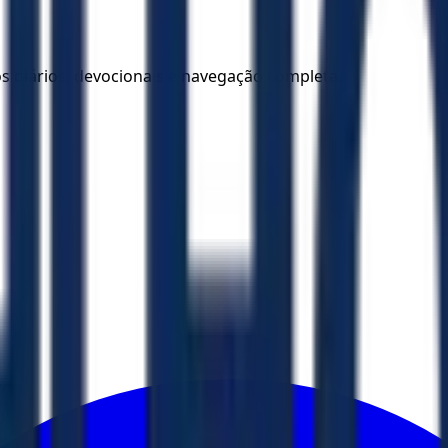
los diários, devocionais e navegação completa.