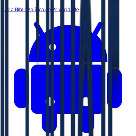
Ler a Bíblia
Política de Privacidade