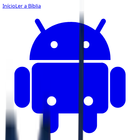
Início
Ler a Bíblia