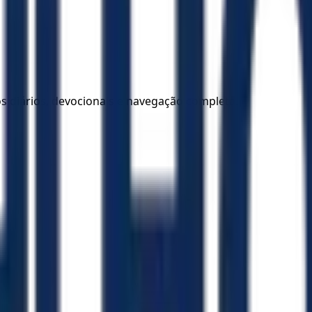
los diários, devocionais e navegação completa.