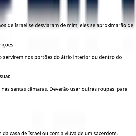
hos de Israel se desviaram de mim, eles se aproximarão de
rições.
o servirem nos portões do átrio interior ou dentro do
suar.
s nas santas câmaras. Deverão usar outras roupas, para
a casa de Israel ou com a viúva de um sacerdote.