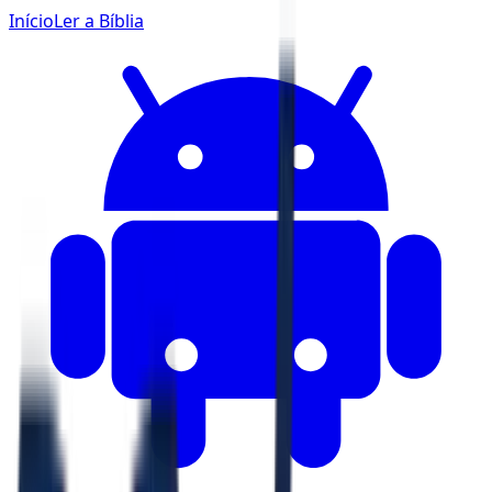
Início
Ler a Bíblia