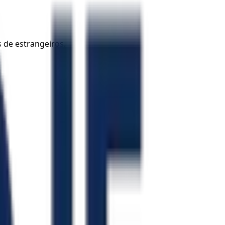
 de estrangeiros.