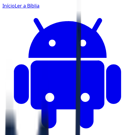
Início
Ler a Bíblia