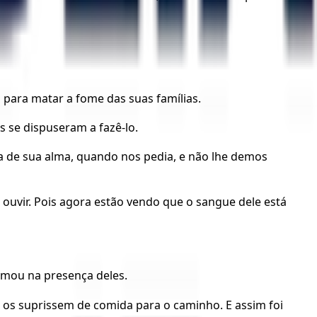
 para matar a fome das suas famílias.
s se dispuseram a fazê-lo.
a de sua alma, quando nos pedia, e não lhe demos
uvir. Pois agora estão vendo que o sangue dele está
gemou na presença deles.
e os suprissem de comida para o caminho. E assim foi