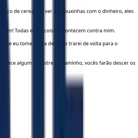
saco de cereal. Ao ver as trouxinhas com o dinheiro, eles
enjamim! Todas essas coisas acontecem contra mim.
que eu tome conta dele, e o trarei de volta para o
acontece algum desastre no caminho, vocês farão descer os