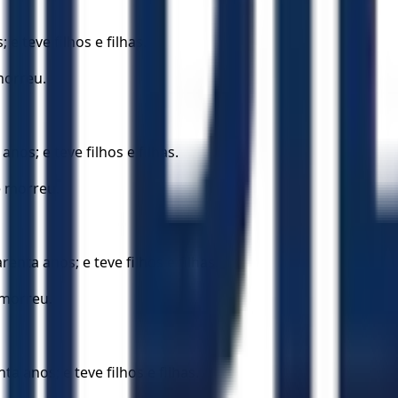
e teve filhos e filhas.
morreu.
nos; e teve filhos e filhas.
e morreu.
enta anos; e teve filhos e filhas.
 morreu.
a anos; e teve filhos e filhas.