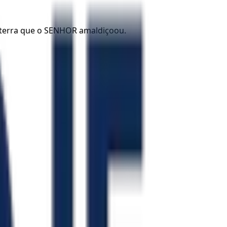
a terra que o SENHOR amaldiçoou.