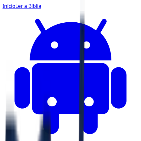
Início
Ler a Bíblia