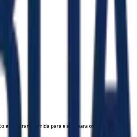
o encontram comida para eles e para os seus filhos.