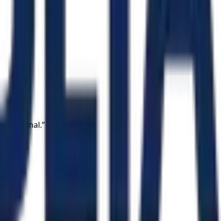
so anormal.”