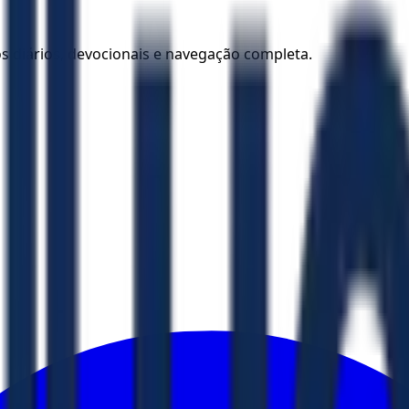
los diários, devocionais e navegação completa.