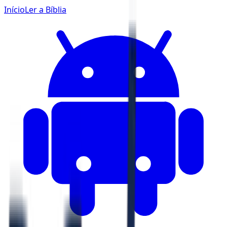
Início
Ler a Bíblia