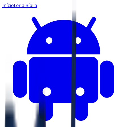
Início
Ler a Bíblia