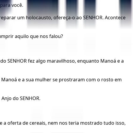
para você.
reparar um holocausto, ofereça-o ao SENHOR. Acontece
prir aquilo que nos falou?
o do SENHOR fez algo maravilhoso, enquanto Manoá e a
o, Manoá e a sua mulher se prostraram com o rosto em
o Anjo do SENHOR.
a oferta de cereais, nem nos teria mostrado tudo isso,