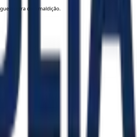
tigue a terra com maldição.