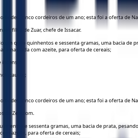
cinco bodes, cinco cordeiros de um ano; esta foi a oferta de
l, filho de Zuar, chefe de Issacar.
o um quilo quinhentos e sessenta gramas, uma bacia de p
, amassada com azeite, para oferta de cereais;
e incenso;
holocausto;
inco bodes, cinco cordeiros de um ano; esta foi a oferta de Na
lhos de Zebulom.
 quinhentos e sessenta gramas, uma bacia de prata, pesan
om azeite, para oferta de cereais;