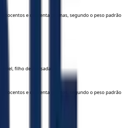
do oitocentos e quarenta gramas, segundo o peso padrão
umiel, filho de Zurisadai.
do oitocentos e quarenta gramas, segundo o peso padrão