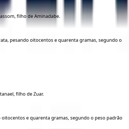
 Naassom, filho de Aminadabe.
rata, pesando oitocentos e quarenta gramas, segundo o
tanael, filho de Zuar.
do oitocentos e quarenta gramas, segundo o peso padrão