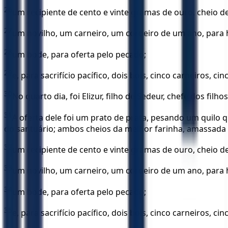
26
um recipiente de cento e vinte gramas de ouro, cheio d
27
um novilho, um carneiro, um cordeiro de um ano, para 
28
um bode, para oferta pelo pecado;
29
e, para sacrifício pacífico, dois bois, cinco carneiros, c
30
No quarto dia, foi Elizur, filho de Sedeur, chefe dos filh
31
A oferta dele foi um prato de prata, pesando um quilo
do santuário; ambos cheios da melhor farinha, amassada c
32
um recipiente de cento e vinte gramas de ouro, cheio d
33
um novilho, um carneiro, um cordeiro de um ano, para 
34
um bode, para oferta pelo pecado;
35
e, para sacrifício pacífico, dois bois, cinco carneiros, ci