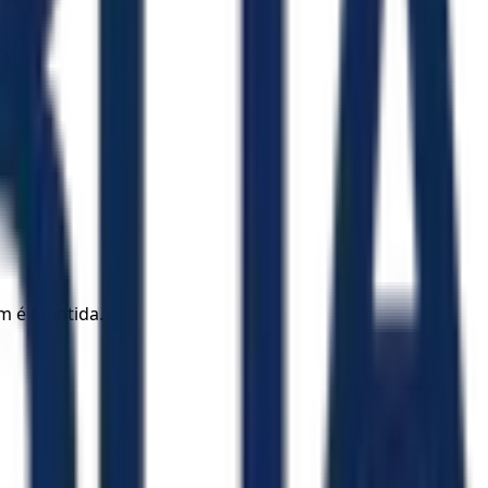
m é mantida.