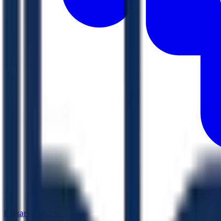
Baixar Aplicativo