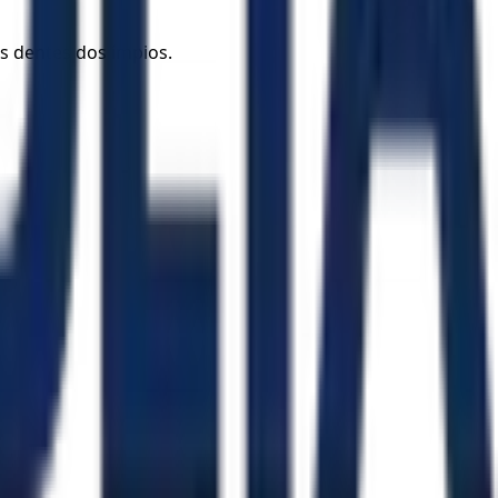
s dentes dos ímpios.