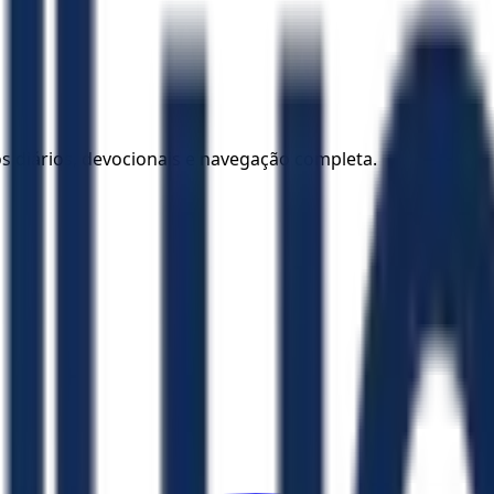
los diários, devocionais e navegação completa.