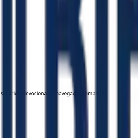
los diários, devocionais e navegação completa.