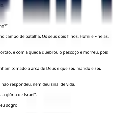
do.
lho?”
o campo de batalha. Os seus dois filhos, Hofni e Fineias,
 portão, e com a queda quebrou o pescoço e morreu, pois
us tinham tomado a arca de Deus e que seu marido e seu
 não respondeu, nem deu sinal de vida.
a glória de Israel”.
seu sogro.