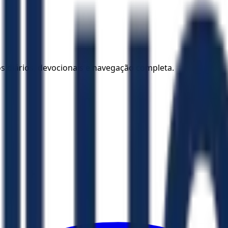
los diários, devocionais e navegação completa.