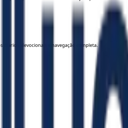
los diários, devocionais e navegação completa.