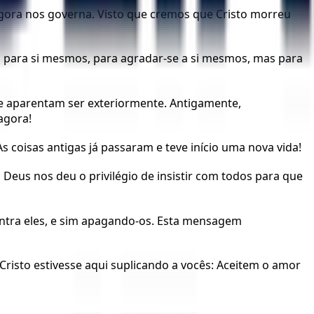
gora nos governa. Visto que cremos que Cristo morreu
s para si mesmos, para agradar-se a si mesmos, mas para
que aparentam ser exteriormente. Antigamente,
agora!
coisas antigas já passaram e teve início uma nova vida!
 Deus nos deu o privilégio de insistir com todos para que
ontra eles, e sim apagando-os. Esta mensagem
risto estivesse aqui suplicando a vocês: Aceitem o amor